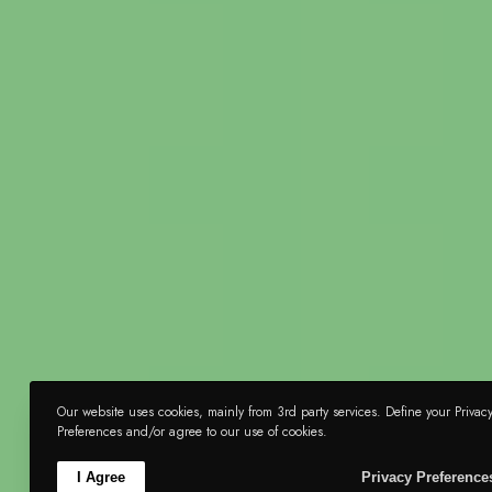
Our website uses cookies, mainly from 3rd party services. Define your Privac
Preferences and/or agree to our use of cookies.
Pn
Tw
I Agree
Privacy Preference