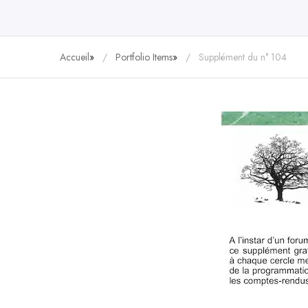
Accueil
»
Portfolio Items
»
Supplément du n° 104