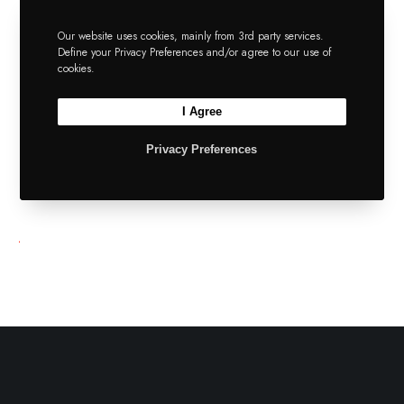
Our website uses cookies, mainly from 3rd party services.
Define your Privacy Preferences and/or agree to our use of
cookies.
I Agree
Pn
Privacy Preferences
Tw
Fb
Share