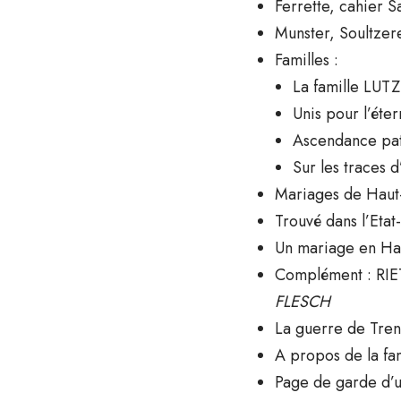
Ferrette, cahier 
Munster, Soultzer
Familles :
La famille LUT
Unis pour l’éte
Ascendance pa
Sur les traces
Mariages de Haut-
Trouvé dans l’Etat
Un mariage en Ha
Complément : RI
FLESCH
La guerre de Tre
A propos de la 
Page de garde d’u