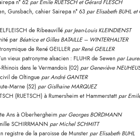
Sairepa n° 62
par Emile RUETSCH et Gérard FLESCH
en, Gunsbach, cahier Sairepa n° 63
par Elisabeth BUHL e
ZELFLEISCH de Ribeauvillé
par Jean-Louis KLEINDIENST
rnité par
Béatrice et Gilles BATAILLE – WINTERHALTER
tronymique de René GEILLER
par René GEILLER
 d’un vieux patronyme alsacien : FLUHR de Sewen
par Laur
Rhinois dans le Vermandois (02)
par Geneviève NEUHEU
-civil de Oltingue
par André GANTER
ute-Marne (52)
par Gislhaine MARQUEZ
ETSCH (RUETSCH) à Rumersheim et Hammerstatt
par Emil
nte Ans à Oberhergheim
par Georges BORDMANN
famille SCHIRRMANN
par Michel SCHMITT
n registre de la paroisse de Munster
par Elisabeth BUHL