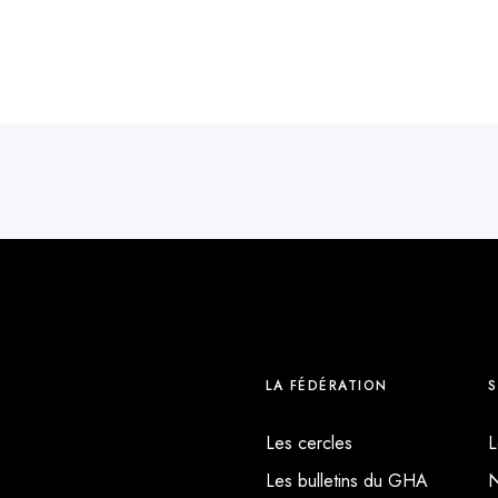
LA FÉDÉRATION
S
Les cercles
L
Les bulletins du GHA
N