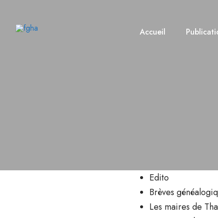
Accueil
Publicati
43 – 
Edito
Brèves généalogi
Les maires de Tha